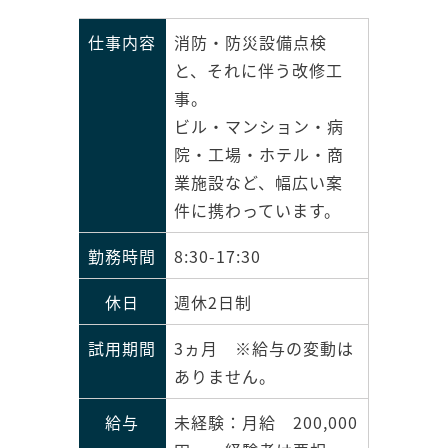
仕事内容
消防・防災設備点検
と、それに伴う改修工
事。
ビル・マンション・病
院・工場・ホテル・商
業施設など、幅広い案
件に携わっています。
勤務時間
8:30-17:30
休日
週休2日制
試用期間
3ヵ月 ※給与の変動は
ありません。
給与
未経験：月給 200,000